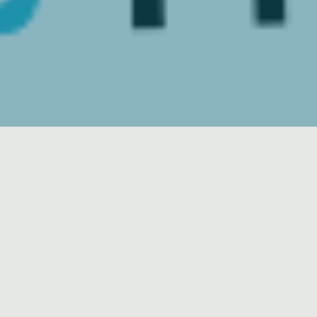
ÖFFNUNGSZEITEN & PREISE